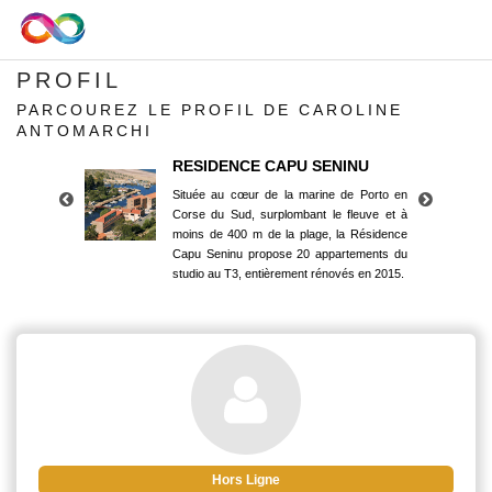
PROFIL
PARCOUREZ LE PROFIL DE CAROLINE
ANTOMARCHI
RESIDENCE CAPU SENINU
Située au cœur de la marine de Porto en
Corse du Sud, surplombant le fleuve et à
moins de 400 m de la plage, la Résidence
Capu Seninu propose 20 appartements du
studio au T3, entièrement rénovés en 2015.
RESIDENCE CAPU SENINU
Située au cœur de la marine de Porto en
Corse du Sud, surplombant le fleuve et à
moins de 400 m de la plage, la Résidence
Capu Seninu propose 20 appartements du
studio au T3, entièrement rénovés en 2015.
Hors Ligne