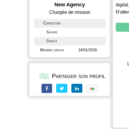
New Agency
digital
N'atte
Chargée de mission
Contacter
Suivre
Statut
Membre depuis
24/01/2018
Partager son profil