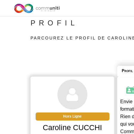
PROFIL
PARCOUREZ LE PROFIL DE CAROLIN
Profil
Envie 
format
Rien d
Hors Ligne
qui vo
Caroline CUCCHI
Commu