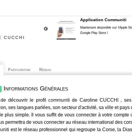
Application Communiti
Maintenant disponible sur l'Apple Sto
Google Play Store !
E CUCCHI
Participation
Réseau
Informations Générales
de découvrir le profil
communiti
de Caroline CUCCHI , ses 
ion, ses langues parlées, son secteur d'activité, sa ville et pays
e plus simple. Il vous suffit de vous connecter à votre compte
us permettra de vous connecter au réseau international des co
niti
est le réseau professionnel qui regroupe la Corse, la Dia