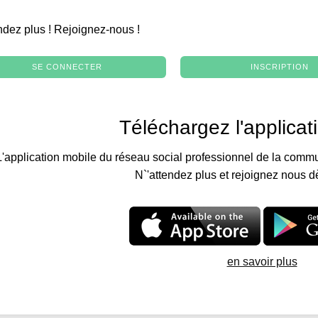
.
ndez plus ! Rejoignez-nous !
SE CONNECTER
INSCRIPTION
Téléchargez l'applicat
L'application mobile du réseau social professionnel de la commu
N`'attendez plus et rejoignez nous d
en savoir plus