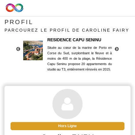
PROFIL
PARCOUREZ LE PROFIL DE CAROLINE FAIRY
RESIDENCE CAPU SENINU
Située au cœur de la marine de Porto en
Corse du Sud, surplombant le fleuve et à
moins de 400 m de la plage, la Résidence
Capu Seninu propose 20 appartements du
studio au T3, entièrement rénovés en 2015.
RESIDENCE CAPU SENINU
Située au cœur de la marine de Porto en
Corse du Sud, surplombant le fleuve et à
moins de 400 m de la plage, la Résidence
Capu Seninu propose 20 appartements du
studio au T3, entièrement rénovés en 2015.
Hors Ligne