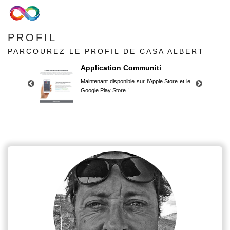
PROFIL
PARCOUREZ LE PROFIL DE CASA ALBERT
Application Communiti
Maintenant disponible sur l'Apple Store et le
Google Play Store !
Application Communiti
Maintenant disponible sur l'Apple Store et le
Google Play Store !