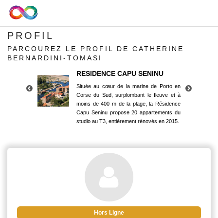
PROFIL
PARCOUREZ LE PROFIL DE CATHERINE
BERNARDINI-TOMASI
RESIDENCE CAPU SENINU
Située au cœur de la marine de Porto en
Corse du Sud, surplombant le fleuve et à
moins de 400 m de la plage, la Résidence
Capu Seninu propose 20 appartements du
studio au T3, entièrement rénovés en 2015.
RESIDENCE CAPU SENINU
Située au cœur de la marine de Porto en
Corse du Sud, surplombant le fleuve et à
moins de 400 m de la plage, la Résidence
Capu Seninu propose 20 appartements du
studio au T3, entièrement rénovés en 2015.
Hors Ligne