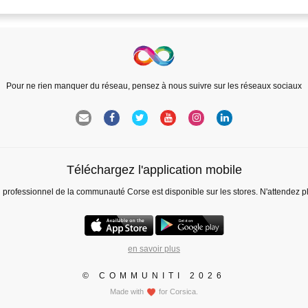
Pour ne rien manquer du réseau, pensez à nous suivre sur les réseaux sociaux
Téléchargez l'application mobile
l professionnel de la communauté Corse est disponible sur les stores. N'attendez p
en savoir plus
© COMMUNITI 2026
Made with
for Corsica.