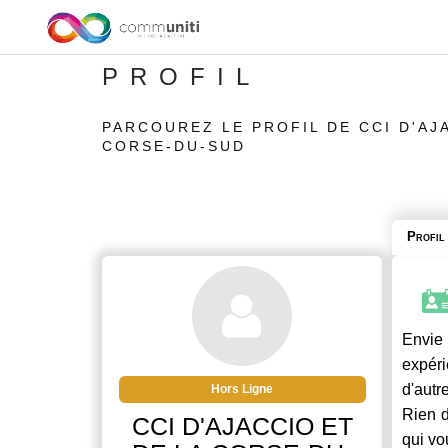
PROFIL
PARCOUREZ LE PROFIL DE CCI D'AJ
CORSE-DU-SUD
Profil
Envie 
expéri
d'autr
Hors Ligne
Rien d
CCI D'AJACCIO ET
qui vo