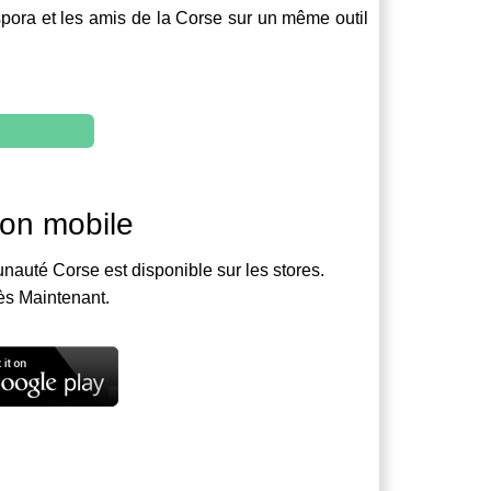
spora et les amis de la Corse sur un même outil
ion mobile
nauté Corse est disponible sur les stores.
ès Maintenant.