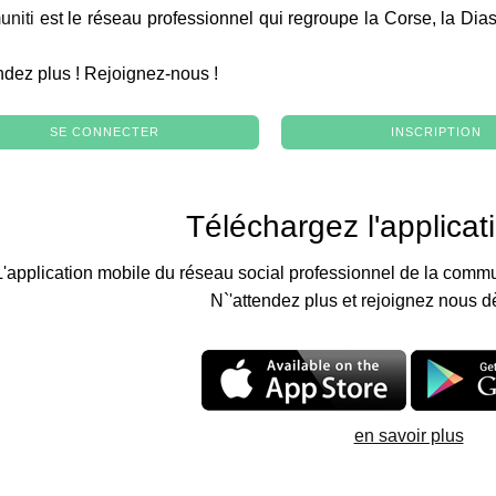
niti
est le réseau professionnel qui regroupe la Corse, la Dia
.
ndez plus ! Rejoignez-nous !
SE CONNECTER
INSCRIPTION
Téléchargez l'applicat
L'application mobile du réseau social professionnel de la commu
N`'attendez plus et rejoignez nous d
en savoir plus