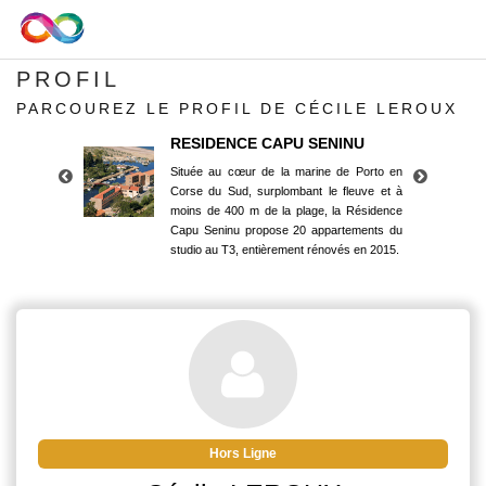
PROFIL
PARCOUREZ LE PROFIL DE CÉCILE LEROUX
RESIDENCE CAPU SENINU
Située au cœur de la marine de Porto en
Corse du Sud, surplombant le fleuve et à
moins de 400 m de la plage, la Résidence
Capu Seninu propose 20 appartements du
studio au T3, entièrement rénovés en 2015.
RESIDENCE CAPU SENINU
Située au cœur de la marine de Porto en
Corse du Sud, surplombant le fleuve et à
moins de 400 m de la plage, la Résidence
Capu Seninu propose 20 appartements du
studio au T3, entièrement rénovés en 2015.
Hors Ligne