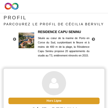
PROFIL
PARCOUREZ LE PROFIL DE CÉCILIA BERVILY
RESIDENCE CAPU SENINU
Située au cœur de la marine de Porto en
Corse du Sud, surplombant le fleuve et à
moins de 400 m de la plage, la Résidence
Capu Seninu propose 20 appartements du
studio au T3, entièrement rénovés en 2015.
RESIDENCE CAPU SENINU
Située au cœur de la marine de Porto en
Corse du Sud, surplombant le fleuve et à
moins de 400 m de la plage, la Résidence
Capu Seninu propose 20 appartements du
studio au T3, entièrement rénovés en 2015.
Hors Ligne