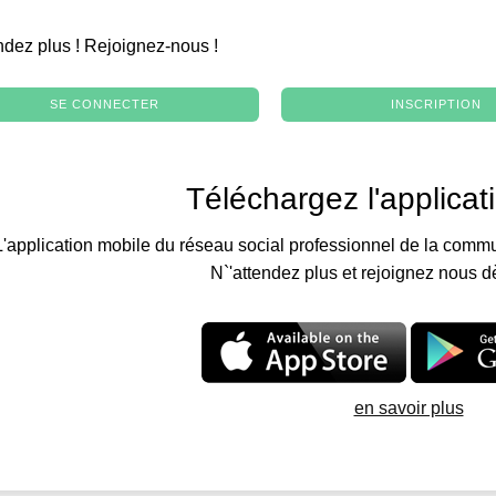
.
ndez plus ! Rejoignez-nous !
SE CONNECTER
INSCRIPTION
Téléchargez l'applicat
L'application mobile du réseau social professionnel de la commu
N`'attendez plus et rejoignez nous d
en savoir plus