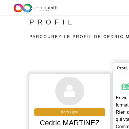
PROFIL
PARCOUREZ LE PROFIL DE CEDRIC 
Profil
Envie 
format
Rien d
Hors Ligne
qui vo
Cedric MARTINEZ
Commu