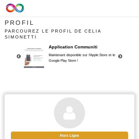
PROFIL
PARCOUREZ LE PROFIL DE CELIA
SIMONETTI
Application Communiti
Maintenant disponible sur l'Apple Store et le
Google Play Store !
Application Communiti
Maintenant disponible sur l'Apple Store et le
Google Play Store !
Hors Ligne