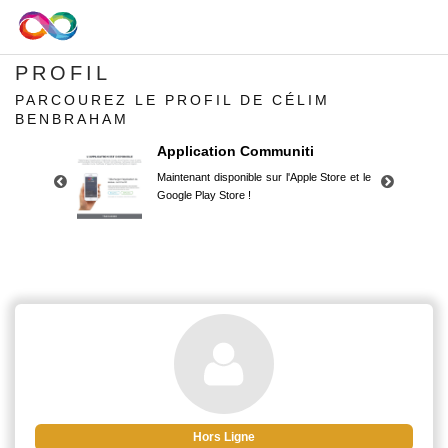
PROFIL
PARCOUREZ LE PROFIL DE CÉLIM
BENBRAHAM
Application Communiti
Maintenant disponible sur l'Apple Store et le
Google Play Store !
Application Communiti
Maintenant disponible sur l'Apple Store et le
Google Play Store !
Hors Ligne