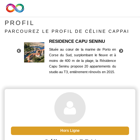
PROFIL
PARCOUREZ LE PROFIL DE CÉLINE CAPPAI
RESIDENCE CAPU SENINU
Située au cœur de la marine de Porto en
Corse du Sud, surplombant le fleuve et à
moins de 400 m de la plage, la Résidence
Capu Seninu propose 20 appartements du
studio au T3, entièrement rénovés en 2015.
RESIDENCE CAPU SENINU
Située au cœur de la marine de Porto en
Corse du Sud, surplombant le fleuve et à
moins de 400 m de la plage, la Résidence
Capu Seninu propose 20 appartements du
studio au T3, entièrement rénovés en 2015.
Hors Ligne