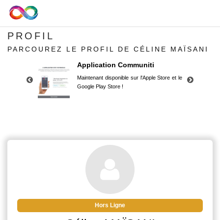
PROFIL
PARCOUREZ LE PROFIL DE CÉLINE MAÏSANI
Application Communiti
Maintenant disponible sur l'Apple Store et le
Google Play Store !
Application Communiti
Maintenant disponible sur l'Apple Store et le
Google Play Store !
Hors Ligne