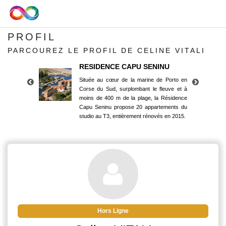
PROFIL
PARCOUREZ LE PROFIL DE CELINE VITALI
RESIDENCE CAPU SENINU
Située au cœur de la marine de Porto en
Corse du Sud, surplombant le fleuve et à
moins de 400 m de la plage, la Résidence
Capu Seninu propose 20 appartements du
studio au T3, entièrement rénovés en 2015.
RESIDENCE CAPU SENINU
Située au cœur de la marine de Porto en
Corse du Sud, surplombant le fleuve et à
moins de 400 m de la plage, la Résidence
Capu Seninu propose 20 appartements du
studio au T3, entièrement rénovés en 2015.
Hors Ligne