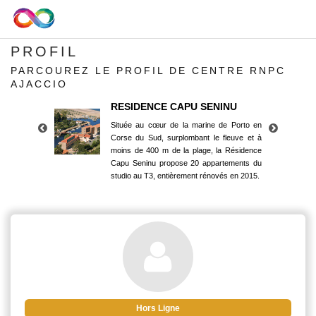
PROFIL
PARCOUREZ LE PROFIL DE CENTRE RNPC
AJACCIO
RESIDENCE CAPU SENINU
Située au cœur de la marine de Porto en
Corse du Sud, surplombant le fleuve et à
moins de 400 m de la plage, la Résidence
Capu Seninu propose 20 appartements du
studio au T3, entièrement rénovés en 2015.
RESIDENCE CAPU SENINU
Située au cœur de la marine de Porto en
Corse du Sud, surplombant le fleuve et à
moins de 400 m de la plage, la Résidence
Capu Seninu propose 20 appartements du
studio au T3, entièrement rénovés en 2015.
Hors Ligne