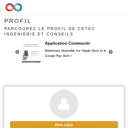
PROFIL
PARCOUREZ LE PROFIL DE CETEC
INGENIERIE ET CONSEILS
Application Communiti
Maintenant disponible sur l'Apple Store et le
Google Play Store !
Application Communiti
Maintenant disponible sur l'Apple Store et le
Google Play Store !
Hors Ligne