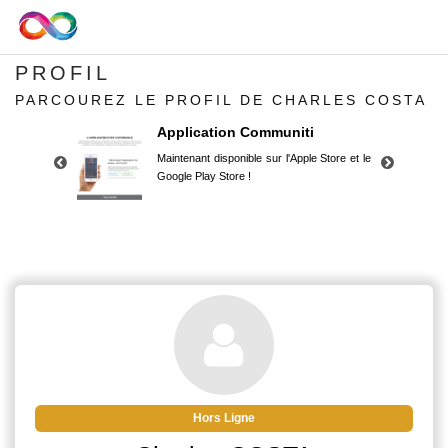
PROFIL
PARCOUREZ LE PROFIL DE CHARLES COSTA
Application Communiti
Maintenant disponible sur l'Apple Store et le
Google Play Store !
Application Communiti
Maintenant disponible sur l'Apple Store et le
Google Play Store !
Hors Ligne