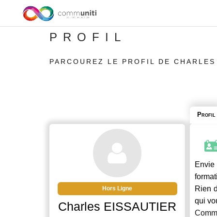
PROFIL
PARCOUREZ LE PROFIL DE CHARLES
Profil
Envie 
format
Rien d
Hors Ligne
qui vo
Charles EISSAUTIER
Commu