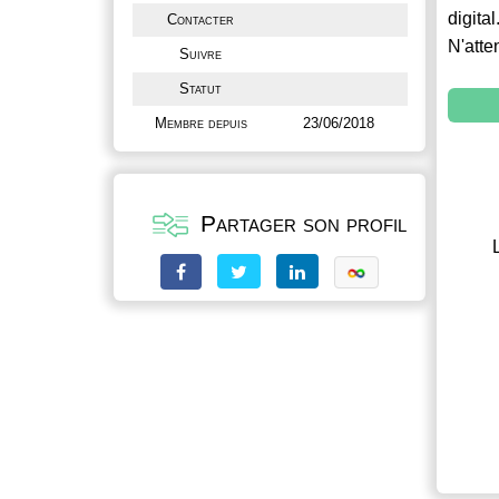
digital
Contacter
N'atte
Suivre
Statut
Membre depuis
23/06/2018
Partager son profil