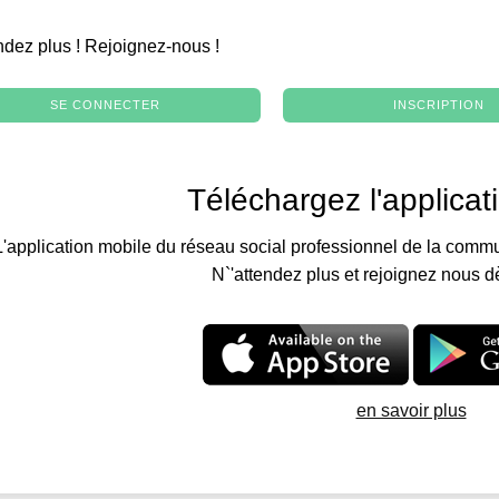
.
ndez plus ! Rejoignez-nous !
SE CONNECTER
INSCRIPTION
Téléchargez l'applicat
L'application mobile du réseau social professionnel de la commu
N`'attendez plus et rejoignez nous d
en savoir plus