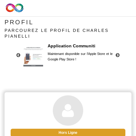
PROFIL
PARCOUREZ LE PROFIL DE CHARLES
PIANELLI
Application Communiti
Maintenant disponible sur l'Apple Store et le
Google Play Store !
Application Communiti
Maintenant disponible sur l'Apple Store et le
Google Play Store !
Hors Ligne