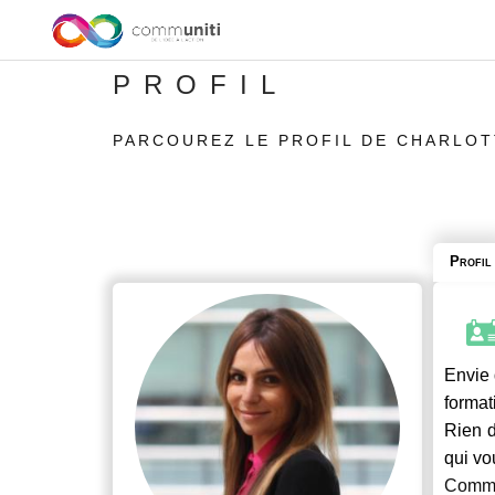
PROFIL
PARCOUREZ LE PROFIL DE CHARLOT
Profil
Envie 
format
Rien d
qui vo
Commu