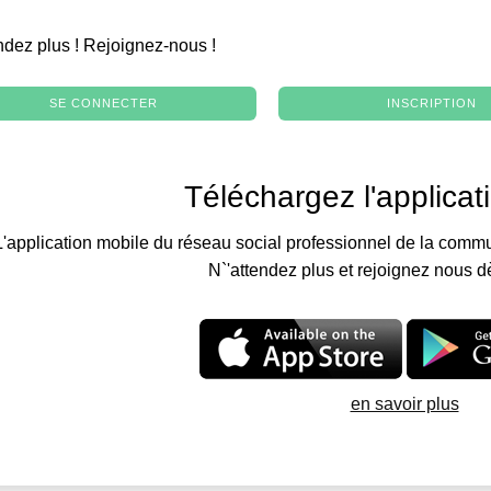
.
ndez plus ! Rejoignez-nous !
SE CONNECTER
INSCRIPTION
Téléchargez l'applicat
L'application mobile du réseau social professionnel de la commu
N`'attendez plus et rejoignez nous d
en savoir plus