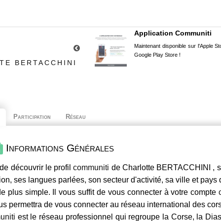
Application Communiti
Maintenant disponible sur l'Apple Sto
Google Play Store !
TE BERTACCHINI
Participation
Réseau
Informations Générales
de découvrir le profil
communiti
de Charlotte BERTACCHINI , se
ion, ses langues parlées, son secteur d'activité, sa ville et pays
e plus simple. Il vous suffit de vous connecter à votre compte
us permettra de vous connecter au réseau international des co
niti
est le réseau professionnel qui regroupe la Corse, la Dia