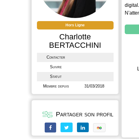
digital
N'atte
Hors Ligne
Charlotte
BERTACCHINI
Contacter
Suivre
Statut
Membre depuis
31/03/2018
Partager son profil