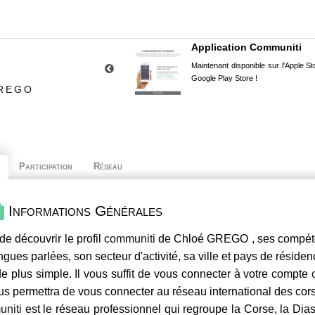
Application Communiti
Maintenant disponible sur l'Apple Sto
Google Play Store !
GREGO
Participation
Réseau
Informations Générales
de découvrir le profil
communiti
de Chloé GREGO , ses compéten
ngues parlées, son secteur d'activité, sa ville et pays de résiden
e plus simple. Il vous suffit de vous connecter à votre compte
us permettra de vous connecter au réseau international des co
niti
est le réseau professionnel qui regroupe la Corse, la Dia