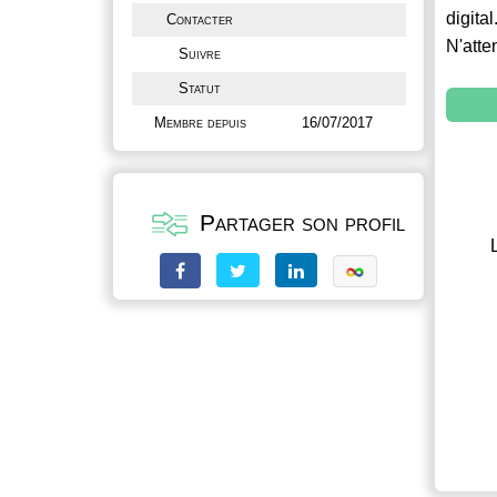
digital
Contacter
N'atte
Suivre
Statut
Membre depuis
16/07/2017
Partager son profil