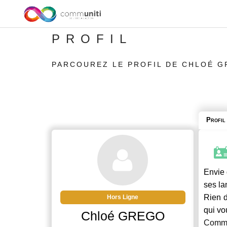
PROFIL
PARCOUREZ LE PROFIL DE CHLOÉ 
Profil
Envie 
ses la
Rien d
Hors Ligne
qui vo
Chloé GREGO
Commu