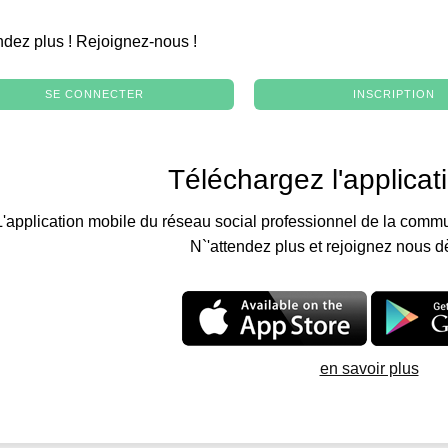
.
ndez plus ! Rejoignez-nous !
SE CONNECTER
INSCRIPTION
Téléchargez l'applicat
L'application mobile du réseau social professionnel de la commu
N`'attendez plus et rejoignez nous d
en savoir plus