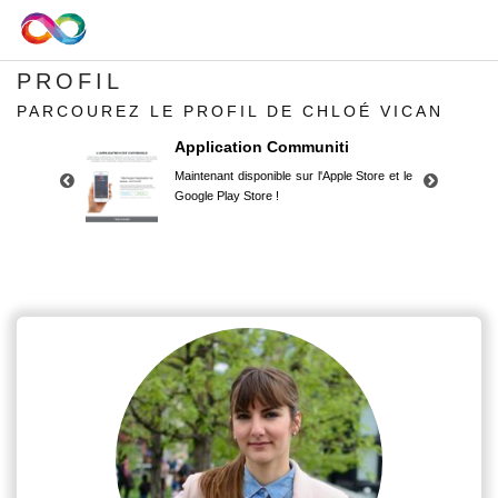
PROFIL
PARCOUREZ LE PROFIL DE CHLOÉ VICAN
Application Communiti
Maintenant disponible sur l'Apple Store et le
Google Play Store !
Application Communiti
Maintenant disponible sur l'Apple Store et le
Google Play Store !