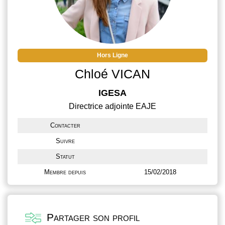
Hors Ligne
Chloé VICAN
IGESA
Directrice adjointe EAJE
Contacter
Suivre
Statut
Membre depuis
15/02/2018
Partager son profil