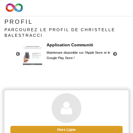
PROFIL
PARCOUREZ LE PROFIL DE CHRISTELLE
BALESTRACCI
Application Communiti
Maintenant disponible sur l'Apple Store et le
Google Play Store !
Application Communiti
Maintenant disponible sur l'Apple Store et le
Google Play Store !
Hors Ligne