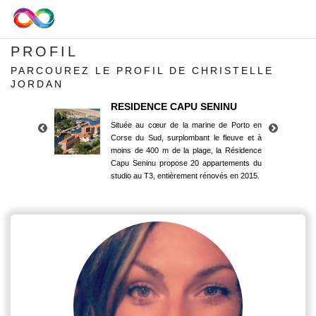
PROFIL
PARCOUREZ LE PROFIL DE CHRISTELLE
JORDAN
RESIDENCE CAPU SENINU
Située au cœur de la marine de Porto en
Corse du Sud, surplombant le fleuve et à
moins de 400 m de la plage, la Résidence
Capu Seninu propose 20 appartements du
studio au T3, entièrement rénovés en 2015.
RESIDENCE CAPU SENINU
Située au cœur de la marine de Porto en
Corse du Sud, surplombant le fleuve et à
moins de 400 m de la plage, la Résidence
Capu Seninu propose 20 appartements du
studio au T3, entièrement rénovés en 2015.