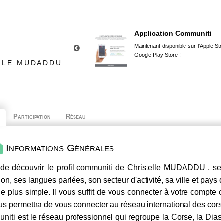
Application Communiti
Maintenant disponible sur l'Apple Sto
Google Play Store !
LLE MUDADDU
Participation
Réseau
Informations Générales
de découvrir le profil
communiti
de Christelle MUDADDU , ses
ion, ses langues parlées, son secteur d'activité, sa ville et pays
e plus simple. Il vous suffit de vous connecter à votre compte
us permettra de vous connecter au réseau international des co
niti
est le réseau professionnel qui regroupe la Corse, la Dia