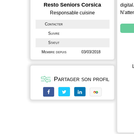
Resto Seniors Corsica
digital
N'atte
Responsable cuisine
Contacter
Suivre
Statut
Membre depuis
03/03/2018
Partager son profil