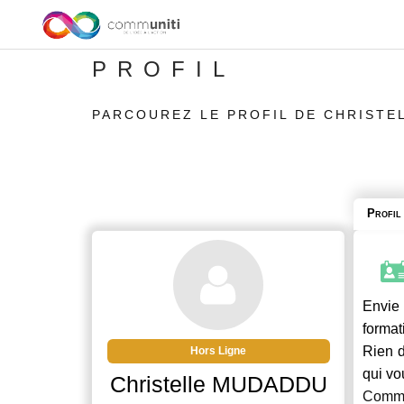
PROFIL
PARCOUREZ LE PROFIL DE CHRISTE
Profil
Envie 
format
Rien d
Hors Ligne
qui vo
Christelle MUDADDU
Commu