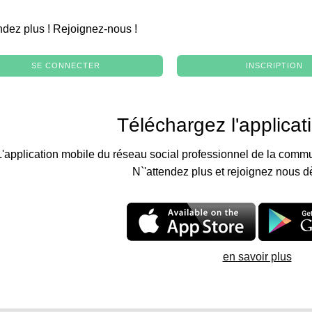
.
ndez plus ! Rejoignez-nous !
SE CONNECTER
INSCRIPTION
Téléchargez l'applicat
L'application mobile du réseau social professionnel de la commu
N`'attendez plus et rejoignez nous d
en savoir plus