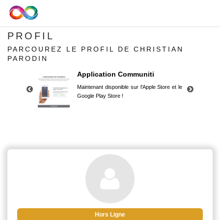
PROFIL
PARCOUREZ LE PROFIL DE CHRISTIAN
PARODIN
Application Communiti
Maintenant disponible sur l'Apple Store et le
Google Play Store !
Application Communiti
Maintenant disponible sur l'Apple Store et le
Google Play Store !
Hors Ligne