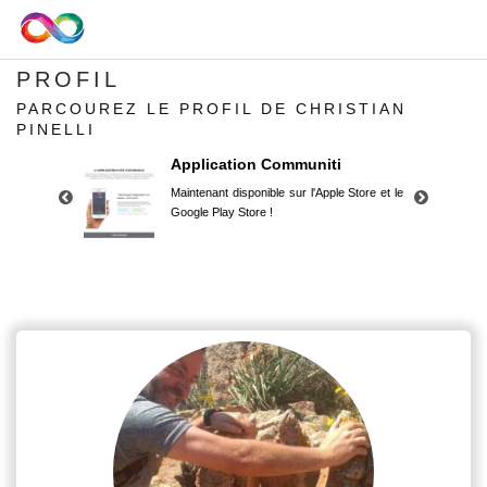
PROFIL
PARCOUREZ LE PROFIL DE CHRISTIAN
PINELLI
Application Communiti
Maintenant disponible sur l'Apple Store et le
Google Play Store !
Application Communiti
Maintenant disponible sur l'Apple Store et le
Google Play Store !