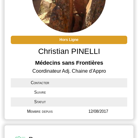
Hors Ligne
Christian PINELLI
Médecins sans Frontières
Coordinateur Adj. Chaine d'Appro
Contacter
Suivre
Statut
Membre depuis
12/08/2017