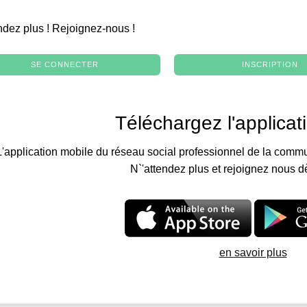
.
ndez plus ! Rejoignez-nous !
SE CONNECTER
INSCRIPTION
Téléchargez l'applicat
L'application mobile du réseau social professionnel de la commu
N`'attendez plus et rejoignez nous d
en savoir plus