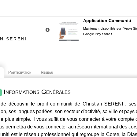
Application Communiti
Maintenant disponible sur l'Apple Sto
Google Play Store !
N SERENI
Participation
Réseau
Informations Générales
de découvrir le profil
communiti
de Christian SERENI , ses 
ion, ses langues parlées, son secteur d'activité, sa ville et pays
e plus simple. Il vous suffit de vous connecter à votre compte
us permettra de vous connecter au réseau international des co
niti
est le réseau professionnel qui regroupe la Corse, la Dia