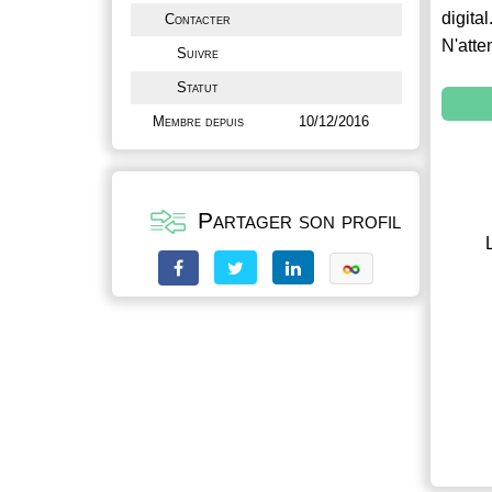
digital
Contacter
N'atte
Suivre
Statut
Membre depuis
10/12/2016
Partager son profil