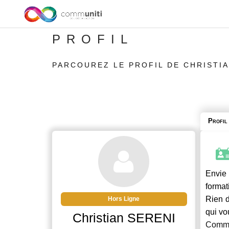
PROFIL
PARCOUREZ LE PROFIL DE CHRISTIA
Profil
Envie 
format
Rien d
Hors Ligne
qui vo
Christian SERENI
Commu