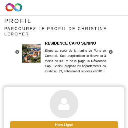
PROFIL
PARCOUREZ LE PROFIL DE CHRISTINE
LEROYER
RESIDENCE CAPU SENINU
Située au cœur de la marine de Porto en
Corse du Sud, surplombant le fleuve et à
moins de 400 m de la plage, la Résidence
Capu Seninu propose 20 appartements du
studio au T3, entièrement rénovés en 2015.
RESIDENCE CAPU SENINU
Située au cœur de la marine de Porto en
Corse du Sud, surplombant le fleuve et à
moins de 400 m de la plage, la Résidence
Capu Seninu propose 20 appartements du
studio au T3, entièrement rénovés en 2015.
Hors Ligne