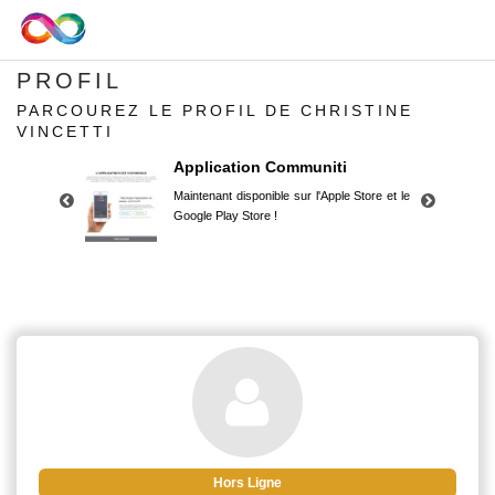
PROFIL
PARCOUREZ LE PROFIL DE CHRISTINE
VINCETTI
Application Communiti
Maintenant disponible sur l'Apple Store et le
Google Play Store !
Application Communiti
Maintenant disponible sur l'Apple Store et le
Google Play Store !
Hors Ligne