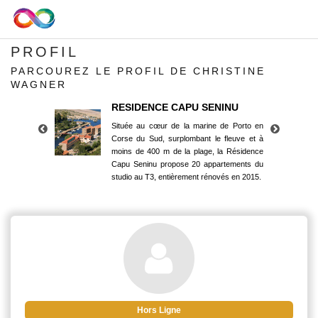
PROFIL
PARCOUREZ LE PROFIL DE CHRISTINE
WAGNER
RESIDENCE CAPU SENINU
Située au cœur de la marine de Porto en
Corse du Sud, surplombant le fleuve et à
moins de 400 m de la plage, la Résidence
Capu Seninu propose 20 appartements du
studio au T3, entièrement rénovés en 2015.
RESIDENCE CAPU SENINU
Située au cœur de la marine de Porto en
Corse du Sud, surplombant le fleuve et à
moins de 400 m de la plage, la Résidence
Capu Seninu propose 20 appartements du
studio au T3, entièrement rénovés en 2015.
Hors Ligne