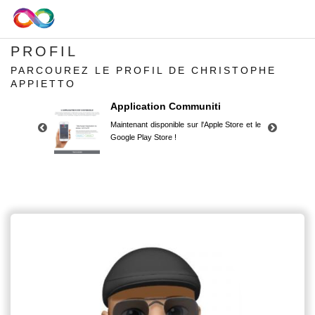
PROFIL
PARCOUREZ LE PROFIL DE CHRISTOPHE
APPIETTO
Application Communiti
Maintenant disponible sur l'Apple Store et le
Google Play Store !
Application Communiti
Maintenant disponible sur l'Apple Store et le
Google Play Store !