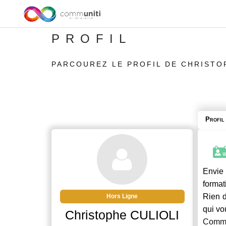
PROFIL
PARCOUREZ LE PROFIL DE CHRISTO
Profil
Envie 
format
Rien d
Hors Ligne
qui vo
Christophe CULIOLI
Commu