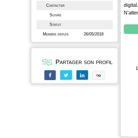
digital
Contacter
N'atte
Suivre
Statut
Membre depuis
26/05/2018
Partager son profil