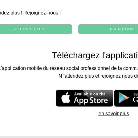
.
ndez plus ! Rejoignez-nous !
SE CONNECTER
INSCRIPTION
Téléchargez l'applicat
L'application mobile du réseau social professionnel de la commu
N`'attendez plus et rejoignez nous d
en savoir plus