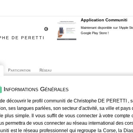
Application Communiti
Maintenant disponible sur l'Apple Sto
Google Play Store !
PHE DE PERETTI
Participation
Réseau
Informations Générales
de découvrir le profil
communiti
de Christophe DE PERETTI , se
ion, ses langues parlées, son secteur d'activité, sa ville et pays
e plus simple. Il vous suffit de vous connecter à votre compte
us permettra de vous connecter au réseau international des co
niti
est le réseau professionnel qui regroupe la Corse, la Dia