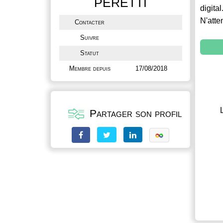
PERETTI
digital
N'atte
Contacter
Suivre
Statut
Membre depuis
17/08/2018
Partager son profil