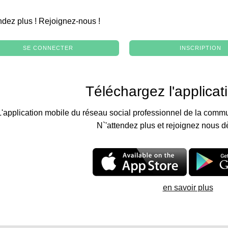
.
ndez plus ! Rejoignez-nous !
SE CONNECTER
INSCRIPTION
Téléchargez l'applicat
L'application mobile du réseau social professionnel de la commu
N`'attendez plus et rejoignez nous d
en savoir plus