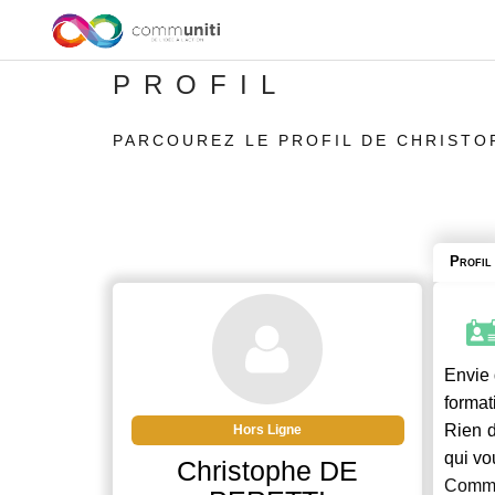
PROFIL
PARCOUREZ LE PROFIL DE CHRISTO
Profil
Envie 
format
Rien d
Hors Ligne
qui vo
Christophe DE
Commu