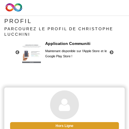
PROFIL
PARCOUREZ LE PROFIL DE CHRISTOPHE
LUCCHINI
Application Communiti
Maintenant disponible sur l'Apple Store et le
Google Play Store !
Application Communiti
Maintenant disponible sur l'Apple Store et le
Google Play Store !
Hors Ligne