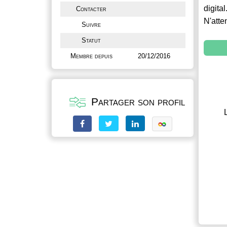
digital
Contacter
N'atte
Suivre
Statut
Membre depuis
20/12/2016
Partager son profil