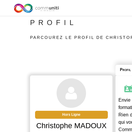
PROFIL
PARCOUREZ LE PROFIL DE CHRIST
Profil
Envie 
format
Rien d
Hors Ligne
qui vo
Christophe MADOUX
Commu