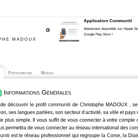
Application Communiti
Maintenant disponible sur l'Apple Sto
Google Play Store !
OPHE MADOUX
Participation
Réseau
Informations Générales
de découvrir le profil
communiti
de Christophe MADOUX , ses 
ion, ses langues parlées, son secteur d'activité, sa ville et pays
e plus simple. Il vous suffit de vous connecter à votre compte
us permettra de vous connecter au réseau international des co
niti
est le réseau professionnel qui regroupe la Corse, la Dia