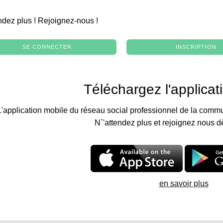
.
ndez plus ! Rejoignez-nous !
SE CONNECTER
INSCRIPTION
Téléchargez l'applicat
L'application mobile du réseau social professionnel de la commu
N`'attendez plus et rejoignez nous d
en savoir plus