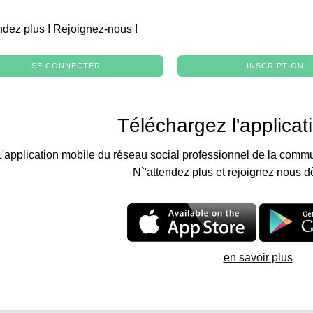
.
ndez plus ! Rejoignez-nous !
SE CONNECTER
INSCRIPTION
Téléchargez l'applicat
L'application mobile du réseau social professionnel de la commu
N`'attendez plus et rejoignez nous d
en savoir plus