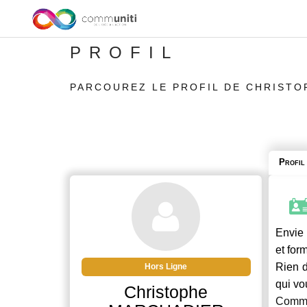
PROFIL
PARCOUREZ LE PROFIL DE CHRIST
Profil
Envie 
et for
Rien d
Hors Ligne
qui vo
Christophe
Commu