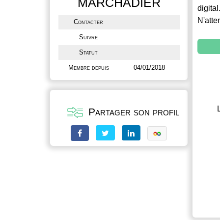
MARCHADIER
digital
N'atte
Contacter
Suivre
Statut
Membre depuis
04/01/2018
Partager son profil