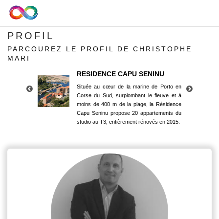
PROFIL
PARCOUREZ LE PROFIL DE CHRISTOPHE
MARI
RESIDENCE CAPU SENINU
Située au cœur de la marine de Porto en
Corse du Sud, surplombant le fleuve et à
moins de 400 m de la plage, la Résidence
Capu Seninu propose 20 appartements du
studio au T3, entièrement rénovés en 2015.
RESIDENCE CAPU SENINU
Située au cœur de la marine de Porto en
Corse du Sud, surplombant le fleuve et à
moins de 400 m de la plage, la Résidence
Capu Seninu propose 20 appartements du
studio au T3, entièrement rénovés en 2015.