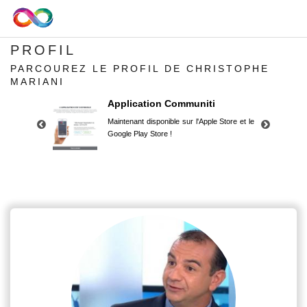
PROFIL
PARCOUREZ LE PROFIL DE CHRISTOPHE
MARIANI
Application Communiti
Maintenant disponible sur l'Apple Store et le
Google Play Store !
Application Communiti
Maintenant disponible sur l'Apple Store et le
Google Play Store !