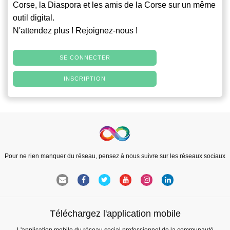
Corse, la Diaspora et les amis de la Corse sur un même
outil digital.
N'attendez plus ! Rejoignez-nous !
SE CONNECTER
INSCRIPTION
Pour ne rien manquer du réseau, pensez à nous suivre sur les réseaux sociaux
Téléchargez l'application mobile
L'application mobile du réseau social professionnel de la communauté