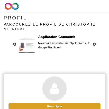
PROFIL
PARCOUREZ LE PROFIL DE CHRISTOPHE
MITRIDATI
Application Communiti
Maintenant disponible sur l'Apple Store et le
Google Play Store !
Application Communiti
Maintenant disponible sur l'Apple Store et le
Google Play Store !
Hors Ligne