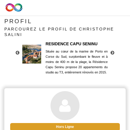
PROFIL
PARCOUREZ LE PROFIL DE CHRISTOPHE
SALINI
RESIDENCE CAPU SENINU
Située au cœur de la marine de Porto en
Corse du Sud, surplombant le fleuve et à
moins de 400 m de la plage, la Résidence
Capu Seninu propose 20 appartements du
studio au T3, entièrement rénovés en 2015.
RESIDENCE CAPU SENINU
Située au cœur de la marine de Porto en
Corse du Sud, surplombant le fleuve et à
moins de 400 m de la plage, la Résidence
Capu Seninu propose 20 appartements du
studio au T3, entièrement rénovés en 2015.
Hors Ligne