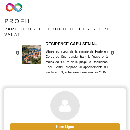
PROFIL
PARCOUREZ LE PROFIL DE CHRISTOPHE
VALAT
RESIDENCE CAPU SENINU
Située au cœur de la marine de Porto en
Corse du Sud, surplombant le fleuve et à
moins de 400 m de la plage, la Résidence
Capu Seninu propose 20 appartements du
studio au T3, entièrement rénovés en 2015.
RESIDENCE CAPU SENINU
Située au cœur de la marine de Porto en
Corse du Sud, surplombant le fleuve et à
moins de 400 m de la plage, la Résidence
Capu Seninu propose 20 appartements du
studio au T3, entièrement rénovés en 2015.
Hors Ligne