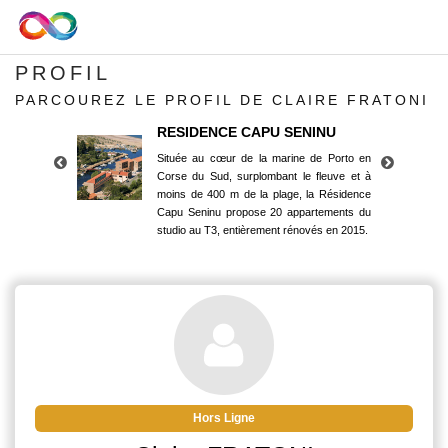
PROFIL
PARCOUREZ LE PROFIL DE CLAIRE FRATONI
RESIDENCE CAPU SENINU
Située au cœur de la marine de Porto en
Corse du Sud, surplombant le fleuve et à
moins de 400 m de la plage, la Résidence
Capu Seninu propose 20 appartements du
studio au T3, entièrement rénovés en 2015.
RESIDENCE CAPU SENINU
Située au cœur de la marine de Porto en
Corse du Sud, surplombant le fleuve et à
moins de 400 m de la plage, la Résidence
Capu Seninu propose 20 appartements du
studio au T3, entièrement rénovés en 2015.
Hors Ligne