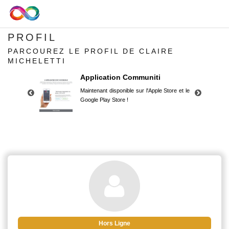
PROFIL
PARCOUREZ LE PROFIL DE CLAIRE
MICHELETTI
Application Communiti
Maintenant disponible sur l'Apple Store et le
Google Play Store !
Application Communiti
Maintenant disponible sur l'Apple Store et le
Google Play Store !
Hors Ligne