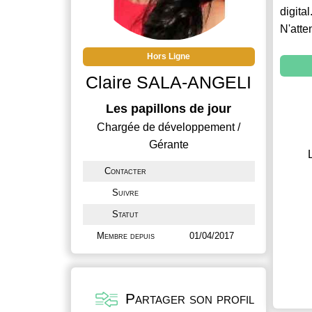
digital
N'atte
Hors Ligne
Claire SALA-ANGELI
Les papillons de jour
Chargée de développement /
Gérante
Contacter
Suivre
Statut
Membre depuis
01/04/2017
Partager son profil