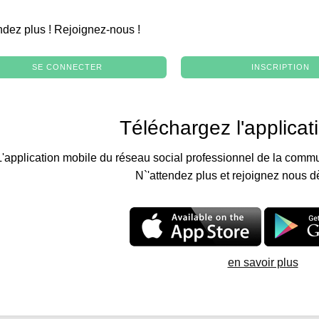
.
ndez plus ! Rejoignez-nous !
SE CONNECTER
INSCRIPTION
Téléchargez l'applicat
L'application mobile du réseau social professionnel de la commu
N`'attendez plus et rejoignez nous d
en savoir plus