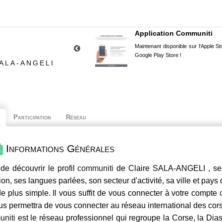
Application Communiti
Maintenant disponible sur l'Apple Sto
Google Play Store !
ALA-ANGELI
Participation
Réseau
Informations Générales
de découvrir le profil
communiti
de Claire SALA-ANGELI , ses
ion, ses langues parlées, son secteur d'activité, sa ville et pays
e plus simple. Il vous suffit de vous connecter à votre compte
us permettra de vous connecter au réseau international des co
niti
est le réseau professionnel qui regroupe la Corse, la Dia