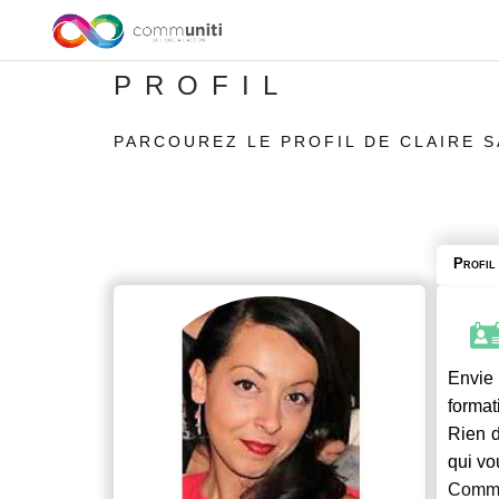
PROFIL
PARCOUREZ LE PROFIL DE CLAIRE S
Profil
Envie 
format
Rien d
qui vo
Commu