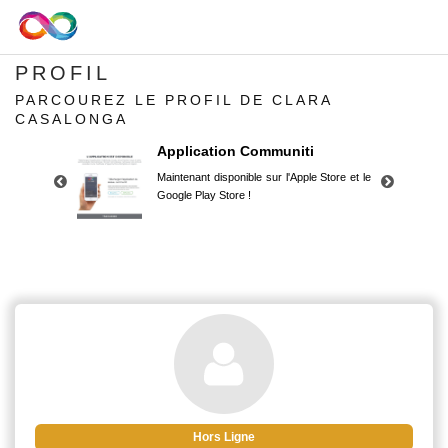
PROFIL
PARCOUREZ LE PROFIL DE CLARA
CASALONGA
Application Communiti
Maintenant disponible sur l'Apple Store et le
Google Play Store !
Application Communiti
Maintenant disponible sur l'Apple Store et le
Google Play Store !
Hors Ligne