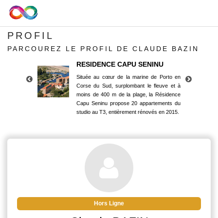
PROFIL
PARCOUREZ LE PROFIL DE CLAUDE BAZIN
RESIDENCE CAPU SENINU
Située au cœur de la marine de Porto en
Corse du Sud, surplombant le fleuve et à
moins de 400 m de la plage, la Résidence
Capu Seninu propose 20 appartements du
studio au T3, entièrement rénovés en 2015.
RESIDENCE CAPU SENINU
Située au cœur de la marine de Porto en
Corse du Sud, surplombant le fleuve et à
moins de 400 m de la plage, la Résidence
Capu Seninu propose 20 appartements du
studio au T3, entièrement rénovés en 2015.
Hors Ligne