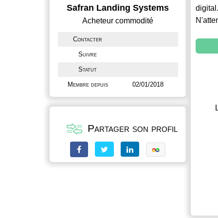
Safran Landing Systems
digital
N'atte
Acheteur commodité
Contacter
Suivre
Statut
Membre depuis
02/01/2018
Partager son profil