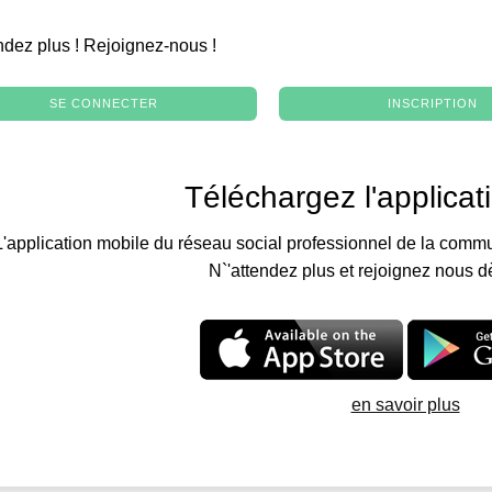
.
ndez plus ! Rejoignez-nous !
SE CONNECTER
INSCRIPTION
Téléchargez l'applicat
L'application mobile du réseau social professionnel de la commu
N`'attendez plus et rejoignez nous d
en savoir plus