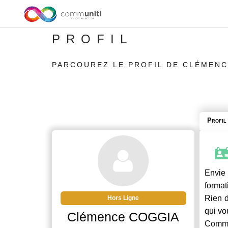
PROFIL
PARCOUREZ LE PROFIL DE CLÉMEN
Profil
Envie 
format
Rien d
Hors Ligne
qui vo
Clémence COGGIA
Commu