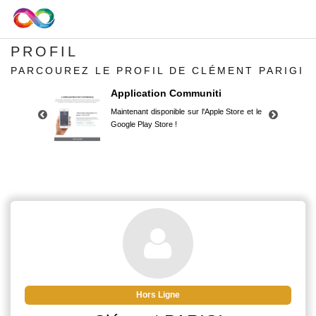
PROFIL
PARCOUREZ LE PROFIL DE CLÉMENT PARIGI
Application Communiti
Maintenant disponible sur l'Apple Store et le
Google Play Store !
Application Communiti
Maintenant disponible sur l'Apple Store et le
Google Play Store !
Hors Ligne