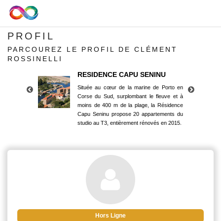
PROFIL
PARCOUREZ LE PROFIL DE CLÉMENT
ROSSINELLI
RESIDENCE CAPU SENINU
Située au cœur de la marine de Porto en
Corse du Sud, surplombant le fleuve et à
moins de 400 m de la plage, la Résidence
Capu Seninu propose 20 appartements du
studio au T3, entièrement rénovés en 2015.
RESIDENCE CAPU SENINU
Située au cœur de la marine de Porto en
Corse du Sud, surplombant le fleuve et à
moins de 400 m de la plage, la Résidence
Capu Seninu propose 20 appartements du
studio au T3, entièrement rénovés en 2015.
Hors Ligne